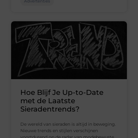
Advertenties
Hoe Blijf Je Up-to-Date
met de Laatste
Sieradentrends?
De wereld van sieraden is altijd in beweging.
Nieuwe trends en stijlen verschijnen
voortdurend op de radar van modebewuste