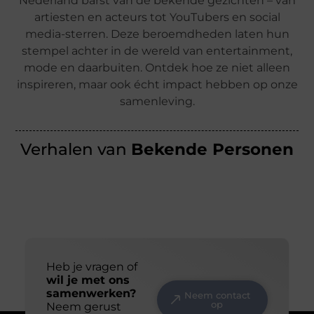
Nederland barst van de bekende gezichten – van
artiesten en acteurs tot YouTubers en social
media-sterren. Deze beroemdheden laten hun
stempel achter in de wereld van entertainment,
mode en daarbuiten. Ontdek hoe ze niet alleen
inspireren, maar ook écht impact hebben op onze
samenleving.
Verhalen van
Bekende Personen
Heb je vragen of
wil je met ons
samenwerken?
Neem contact
op
Neem gerust