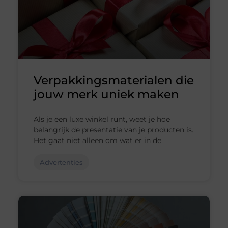
Verpakkingsmaterialen die
jouw merk uniek maken
Als je een luxe winkel runt, weet je hoe
belangrijk de presentatie van je producten is.
Het gaat niet alleen om wat er in de
Advertenties