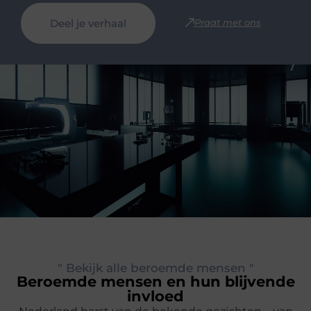
Deel je verhaal
Praat met ons
" Bekijk alle beroemde mensen "
Beroemde mensen en hun blijvende
invloed