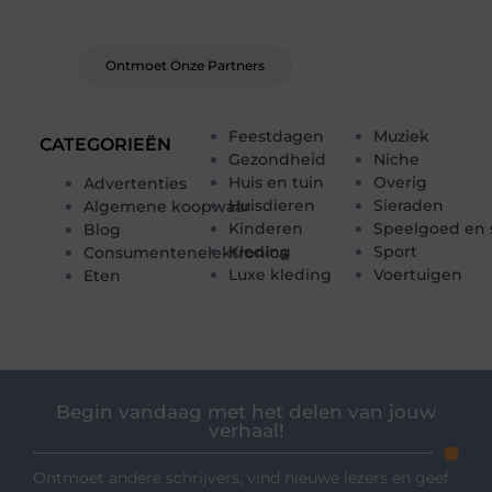
verhalen van anderen.
Ontmoet Onze Partners
Feestdagen
Muziek
CATEGORIEËN
Gezondheid
Niche
Huis en tuin
Overig
Advertenties
Huisdieren
Sieraden
Algemene koopwaar
Kinderen
Speelgoed en 
Blog
Kleding
Sport
Consumentenelektronica
Luxe kleding
Voertuigen
Eten
Begin vandaag met het delen van jouw
verhaal!
Ontmoet andere schrijvers, vind nieuwe lezers en geef