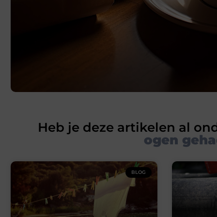
Heb je deze artikelen al on
ogen geha
BLOG