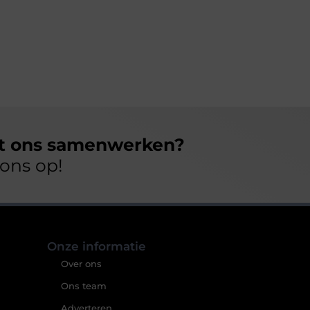
et ons samenwerken?
ons op!
Onze informatie
Over ons
Ons team
Adverteren