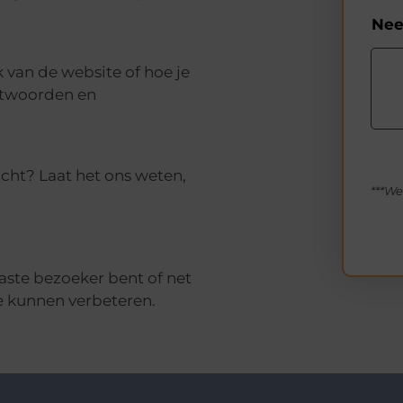
Nee
 van de website of hoe je
antwoorden en
acht? Laat het ons weten,
***We
aste bezoeker bent of net
e kunnen verbeteren.