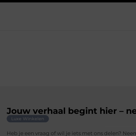
Jouw verhaal begint hier – 
Luxe Winkelen
Heb je een vraag of wil je iets met ons delen? Ne