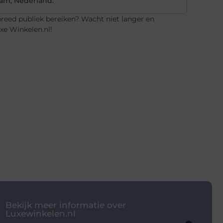
dam, Nederland.
 breed publiek bereiken? Wacht niet langer en
xe Winkelen.nl!
Bekijk meer informatie over
Luxewinkelen.nl