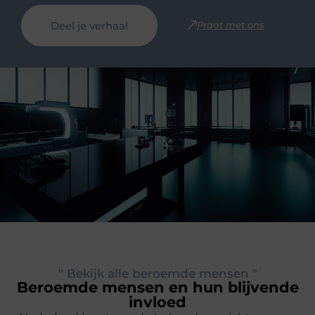
Deel je verhaal
Praat met ons
" Bekijk alle beroemde mensen "
Beroemde mensen en hun blijvende
invloed