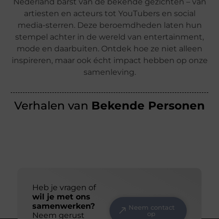
Nederland barst van de bekende gezichten – van
artiesten en acteurs tot YouTubers en social
media-sterren. Deze beroemdheden laten hun
stempel achter in de wereld van entertainment,
mode en daarbuiten. Ontdek hoe ze niet alleen
inspireren, maar ook écht impact hebben op onze
samenleving.
Verhalen van
Bekende Personen
Heb je vragen of
wil je met ons
samenwerken?
Neem contact
op
Neem gerust