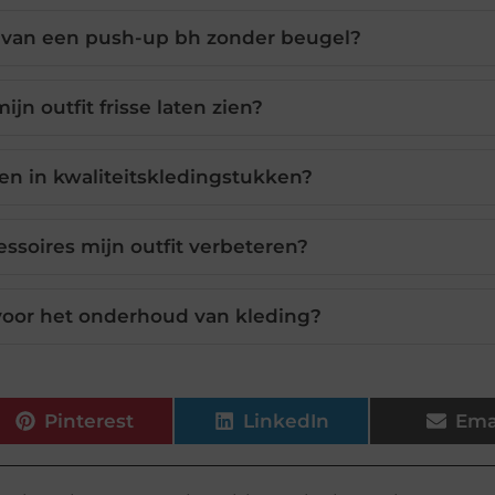
n van een push-up bh zonder beugel?
ijn outfit frisse laten zien?
n in kwaliteitskledingstukken?
soires mijn outfit verbeteren?
 voor het onderhoud van kleding?
Pinterest
LinkedIn
Ema