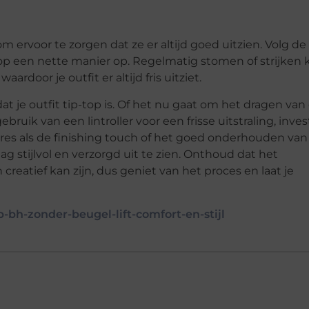
 ervoor te zorgen dat ze er altijd goed uitzien. Volg de
 op een nette manier op. Regelmatig stomen of strijken 
rdoor je outfit er altijd fris uitziet.
n dat je outfit tip-top is. Of het nu gaat om het dragen van
uik van een lintroller voor een frisse uitstraling, inves
res als de finishing touch of het goed onderhouden van 
ag stijlvol en verzorgd uit te zien. Onthoud dat het
reatief kan zijn, dus geniet van het proces en laat je
p-bh-zonder-beugel-lift-comfort-en-stijl