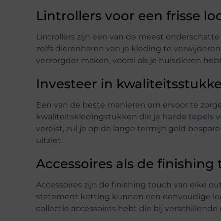
Lintrollers voor een frisse lo
Lintrollers zijn een van de meest onderschatte 
zelfs dierenharen van je kleding te verwijderen. 
verzorgder maken, vooral als je huisdieren hebt
Investeer in kwaliteitsstuk
Een van de beste manieren om ervoor te zorgen da
kwaliteitskledingstukken die je
harde tepels 
vereist, zul je op de lange termijn geld besp
uitziet.
Accessoires als de finishing
Accessoires zijn de finishing touch van elke o
statement ketting kunnen een eenvoudige look 
collectie accessoires hebt die bij verschillende 