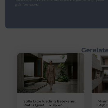
geïnformeerd!
Gerelate
Stille Luxe Kleding Betekenis:
Minim
Wat is Quiet Luxury en
Stijl: