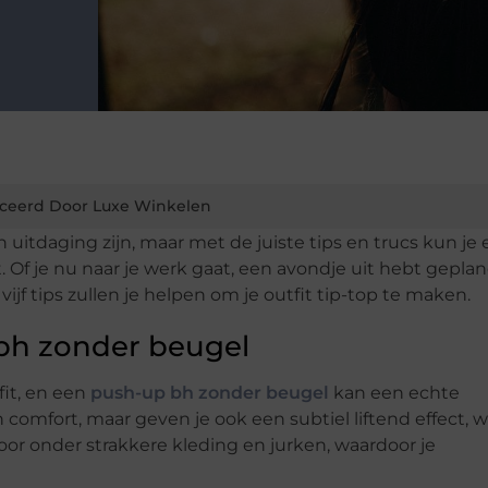
ceerd Door Luxe Winkelen
uitdaging zijn, maar met de juiste tips en trucs kun je 
et. Of je nu naar je werk gaat, een avondje uit hebt geplan
vijf tips zullen je helpen om je outfit tip-top te maken.
bh zonder beugel
fit, en een
push-up bh zonder beugel
kan een echte
 comfort, maar geven je ook een subtiel liftend effect, 
t voor onder strakkere kleding en jurken, waardoor je