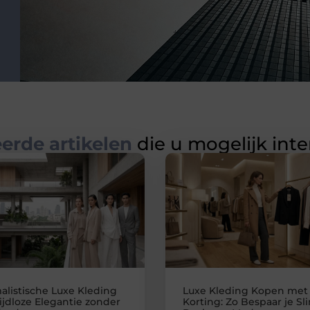
erde artikelen
die u mogelijk int
alistische Luxe Kleding
Luxe Kleding Kopen met
 Tijdloze Elegantie zonder
Korting: Zo Bespaar je Sl