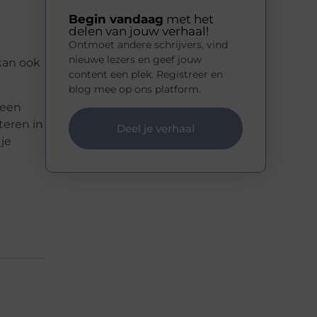
Begin vandaag
met het
delen van jouw verhaal!
Ontmoet andere schrijvers, vind
nieuwe lezers en geef jouw
kan ook
content een plek. Registreer en
blog mee op ons platform.
 een
teren in
Deel je verhaal
je