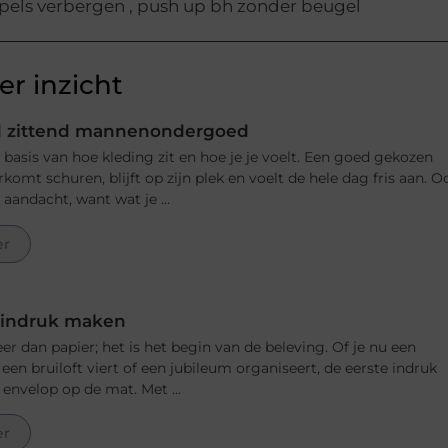
pels verbergen
,
push up bh zonder beugel
r inzicht
d zittend mannenondergoed
basis van hoe kleding zit en hoe je je voelt. Een goed gekozen
rkomt schuren, blijft op zijn plek en voelt de hele dag fris aan. O
aandacht, want wat je ...
er
e indruk maken
r dan papier; het is het begin van de beleving. Of je nu een
en bruiloft viert of een jubileum organiseert, de eerste indruk
e envelop op de mat. Met ...
er