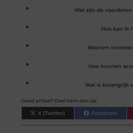
Wat zijn de voordele
Hoe kan ik m
Waarom investere
Hoe kunnen acces
Wat is belangrijk
Goed artikel? Deel hem dan op:
X (Twitter)
Facebook