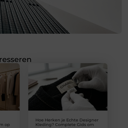
eresseren
Hoe Herken je Echte Designer
im op
Kleding? Complete Gids om