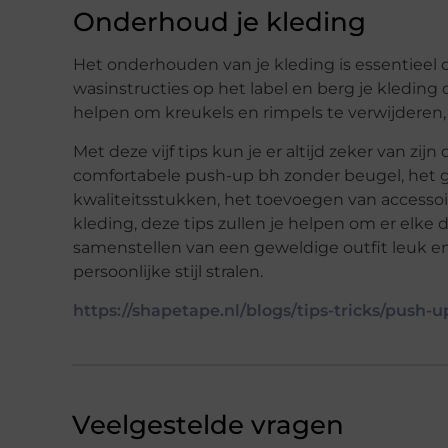
Onderhoud je kleding
Het onderhouden van je kleding is essentieel om
wasinstructies op het label en berg je kleding
helpen om kreukels en rimpels te verwijderen, waa
Met deze vijf tips kun je er altijd zeker van zij
comfortabele push-up bh zonder beugel, het gebr
kwaliteitsstukken, het toevoegen van accessoi
kleding, deze tips zullen je helpen om er elke d
samenstellen van een geweldige outfit leuk en c
persoonlijke stijl stralen.
https://shapetape.nl/blogs/tips-tricks/push-u
Veelgestelde vragen