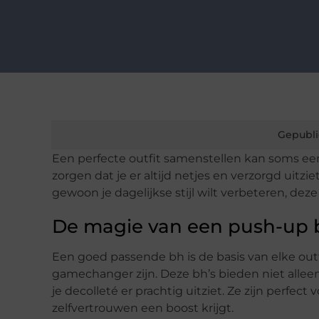
Gepubli
Een perfecte outfit samenstellen kan soms een 
zorgen dat je er altijd netjes en verzorgd uitzi
gewoon je dagelijkse stijl wilt verbeteren, deze 
De magie van een push-up 
Een goed passende bh is de basis van elke out
gamechanger zijn. Deze bh’s bieden niet alleen
je decolleté er prachtig uitziet. Ze zijn perfec
zelfvertrouwen een boost krijgt.