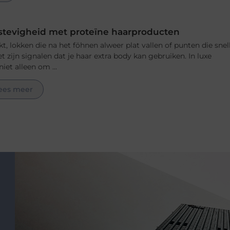
stevigheid met proteïne haarproducten
akt, lokken die na het föhnen alweer plat vallen of punten die snel
het zijn signalen dat je haar extra body kan gebruiken. In luxe
iet alleen om ...
ees meer