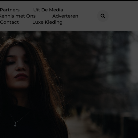
Partners
Uit De Media
Kennis met Ons
Adverteren
Contact
Luxe Kleding