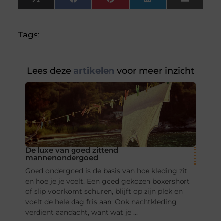
X
Facebook
Pinterest
LinkedIn
Email
(Twitter)
Tags:
Lees deze
artikelen
voor meer inzicht
De luxe van goed zittend
mannenondergoed
Goed ondergoed is de basis van hoe kleding zit
en hoe je je voelt. Een goed gekozen boxershort
of slip voorkomt schuren, blijft op zijn plek en
voelt de hele dag fris aan. Ook nachtkleding
verdient aandacht, want wat je ...