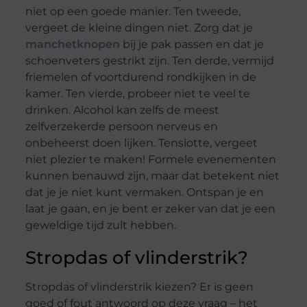
niet op een goede manier. Ten tweede,
vergeet de kleine dingen niet. Zorg dat je
manchetknopen
bij je pak passen en dat je
schoenveters gestrikt zijn. Ten derde, vermijd
friemelen of voortdurend rondkijken in de
kamer. Ten vierde, probeer niet te veel te
drinken. Alcohol kan zelfs de meest
zelfverzekerde persoon nerveus en
onbeheerst doen lijken. Tenslotte, vergeet
niet plezier te maken! Formele evenementen
kunnen benauwd zijn, maar dat betekent niet
dat je je niet kunt vermaken. Ontspan je en
laat je gaan, en je bent er zeker van dat je een
geweldige tijd zult hebben.
Stropdas of vlinderstrik?
Stropdas of vlinderstrik kiezen? Er is geen
goed of fout antwoord op deze vraag – het