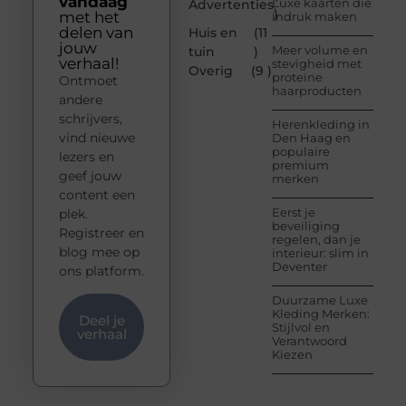
vandaag
Luxe kaarten die
Advertenties
)
met het
indruk maken
delen van
Huis en
(11
jouw
Meer volume en
tuin
)
verhaal!
stevigheid met
Overig
(9 )
proteïne
Ontmoet
haarproducten
andere
schrijvers,
Herenkleding in
vind nieuwe
Den Haag en
populaire
lezers en
premium
geef jouw
merken
content een
Eerst je
plek.
beveiliging
Registreer en
regelen, dan je
blog mee op
interieur: slim in
Deventer
ons platform.
Duurzame Luxe
Kleding Merken:
Deel je
Stijlvol en
verhaal
Verantwoord
Kiezen