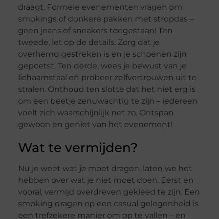
draagt. Formele evenementen vragen om
smokings of donkere pakken met stropdas –
geen jeans of sneakers toegestaan! Ten
tweede, let op de details. Zorg dat je
overhemd gestreken is en je schoenen zijn
gepoetst. Ten derde, wees je bewust van je
lichaamstaal en probeer zelfvertrouwen uit te
stralen. Onthoud ten slotte dat het niet erg is
om een beetje zenuwachtig te zijn – iedereen
voelt zich waarschijnlijk net zo. Ontspan
gewoon en geniet van het evenement!
Wat te vermijden?
Nu je weet wat je moet dragen, laten we het
hebben over wat je niet moet doen. Eerst en
vooral, vermijd overdreven gekleed te zijn. Een
smoking dragen op een casual gelegenheid is
een trefzekere manier om op te vallen – en