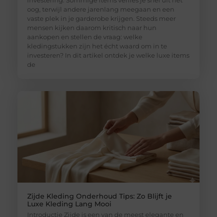
investering. Sommige items verlies je snel uit het
oog, terwijl andere jarenlang meegaan en een
vaste plek in je garderobe krijgen. Steeds meer
mensen kijken daarom kritisch naar hun
aankopen en stellen de vraag: welke
kledingstukken zijn het écht waard om in te
investeren? In dit artikel ontdek je welke luxe items
de
Zijde Kleding Onderhoud Tips: Zo Blijft je
Luxe Kleding Lang Mooi
Introductie Zijde is een van de meest elegante en