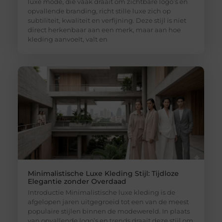
luxe mode, die vaak draait om zichtbare logo’s en
opvallende branding, richt stille luxe zich op
subtiliteit, kwaliteit en verfijning. Deze stijl is niet
direct herkenbaar aan een merk, maar aan hoe
kleding aanvoelt, valt en
Minimalistische Luxe Kleding Stijl: Tijdloze
Elegantie zonder Overdaad
Introductie Minimalistische luxe kleding is de
afgelopen jaren uitgegroeid tot een van de meest
populaire stijlen binnen de modewereld. In plaats
van opvallende logo’s en trends draait deze stijl om