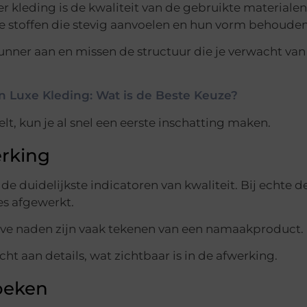
r kleding is de kwaliteit van de gebruikte materialen
stoffen die stevig aanvoelen en hun vorm behouden
er aan en missen de structuur die je verwacht van
en Luxe Kleding: Wat is de Beste Keuze?
lt, kun je al snel een eerste inschatting maken.
erking
de duidelijkste indicatoren van kwaliteit. Bij echte d
es afgewerkt.
eve naden zijn vaak tekenen van een namaakproduct.
t aan details, wat zichtbaar is in de afwerking.
oeken