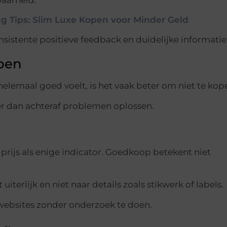
 Tips: Slim Luxe Kopen voor Minder Geld
istente positieve feedback en duidelijke informatie
open
et helemaal goed voelt, is het vaak beter om niet te kop
er dan achteraf problemen oplossen.
prijs als enige indicator. Goedkoop betekent niet
iterlijk en niet naar details zoals stikwerk of labels.
ebsites zonder onderzoek te doen.