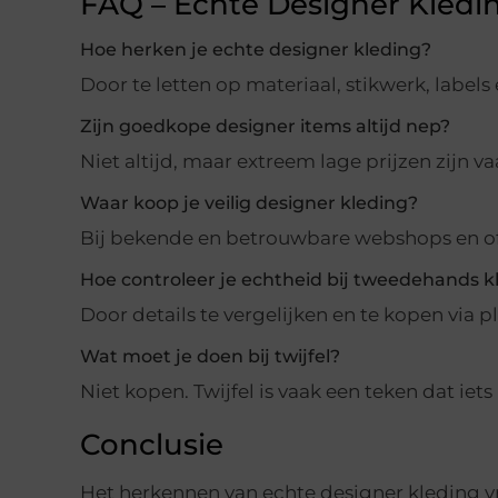
FAQ – Echte Designer Kledi
Hoe herken je echte designer kleding?
Door te letten op materiaal, stikwerk, labe
Zijn goedkope designer items altijd nep?
Niet altijd, maar extreem lage prijzen zijn 
Waar koop je veilig designer kleding?
Bij bekende en betrouwbare webshops en offi
Hoe controleer je echtheid bij tweedehands k
Door details te vergelijken en te kopen via 
Wat moet je doen bij twijfel?
Niet kopen. Twijfel is vaak een teken dat iets 
Conclusie
Het herkennen van echte designer kleding vr