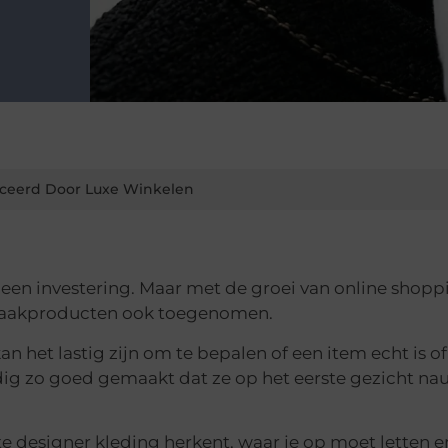
ceerd Door Luxe Winkelen
een investering. Maar met de groei van online shopp
amaakproducten ook toegenomen.
an het lastig zijn om te bepalen of een item echt is of 
 zo goed gemaakt dat ze op het eerste gezicht nau
hte designer kleding herkent, waar je op moet letten e