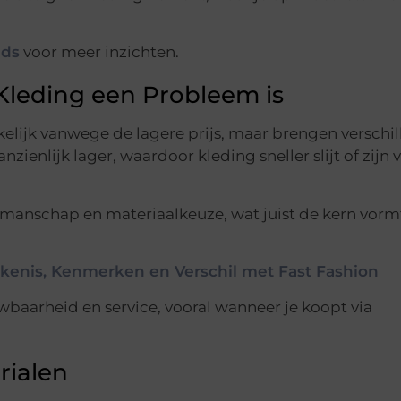
ids
voor meer inzichten.
leding een Probleem is
lijk vanwege de lagere prijs, maar brengen verschi
nzienlijk lager, waardoor kleding sneller slijt of zijn
manschap en materiaalkeuze, wat juist de kern vorm
ekenis, Kenmerken en Verschil met Fast Fashion
uwbaarheid en service, vooral wanneer je koopt via
rialen