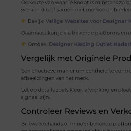
De keuze van waar je koopt is minstens zo b
werken direct samen met merken en bieden
Bekijk:
Veilige Websites voor Designer 
Daarnaast kun je via bekende platforms en o
Ontdek:
Designer Kleding Outlet Nederl
Vergelijk met Originele Pro
Een effectieve manier om echtheid te control
afbeeldingen van het merk.
Let op details zoals kleur, afwerking en plaa
signaal zijn.
Controleer Reviews en Verk
Bij tweedehands of minder bekende platform
en beoordelingen geven inzicht in betrouw