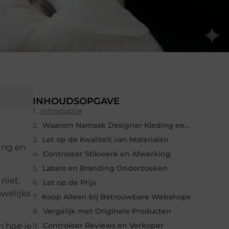
INHOUDSOPGAVE
Introductie
Waarom Namaak Designer Kleding een Probleem is
Let op de Kwaliteit van Materialen
ing en
Controleer Stikwerk en Afwerking
Labels en Branding Onderzoeken
niet.
Let op de Prijs
welijks
Koop Alleen bij Betrouwbare Webshops
Vergelijk met Originele Producten
n hoe je
Controleer Reviews en Verkoper