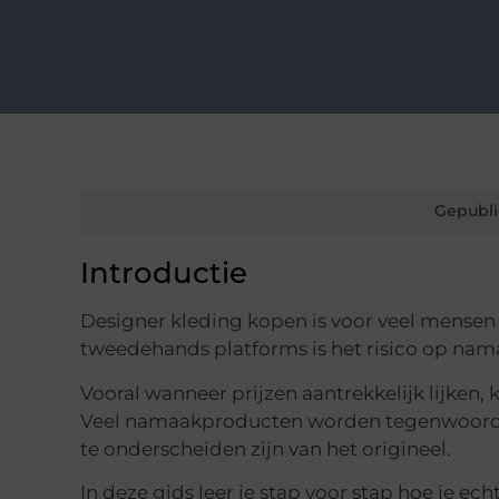
Gepubli
Introductie
Designer kleding kopen is voor veel mensen 
tweedehands platforms is het risico op n
Vooral wanneer prijzen aantrekkelijk lijken, k
Veel namaakproducten worden tegenwoordig
te onderscheiden zijn van het origineel.
In deze gids leer je stap voor stap hoe je ec