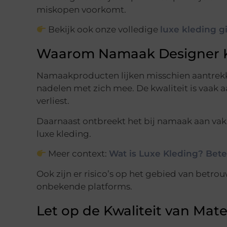
miskopen voorkomt.
Bekijk ook onze volledige
luxe kleding g
Waarom Namaak Designer K
Namaakproducten lijken misschien aantrekke
nadelen met zich mee. De kwaliteit is vaak aa
verliest.
Daarnaast ontbreekt het bij namaak aan vak
luxe kleding.
Meer context:
Wat is Luxe Kleding? Bet
Ook zijn er risico’s op het gebied van betro
onbekende platforms.
Let op de Kwaliteit van Mate