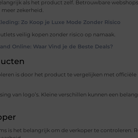
elangrijk als het product zelf. Betrouwbare webshop
 meer zekerheid.
Kleding: Zo Koop je Luxe Mode Zonder Risico
utlets veilig kopen zonder risico op namaak.
and Online: Waar Vind je de Beste Deals?
ducten
eren is door het product te vergelijken met officiële
tsing van logo’s. Kleine verschillen kunnen een belang
oper
s is het belangrijk om de verkoper te controleren. 
baarheid.