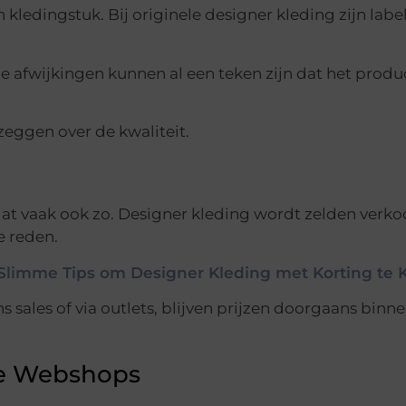
kledingstuk. Bij originele designer kleding zijn labe
ine afwijkingen kunnen al een teken zijn dat het produ
 zeggen over de kwaliteit.
s dat vaak ook zo. Designer kleding wordt zelden verko
e reden.
 Slimme Tips om Designer Kleding met Korting te
s sales of via outlets, blijven prijzen doorgaans binn
re Webshops