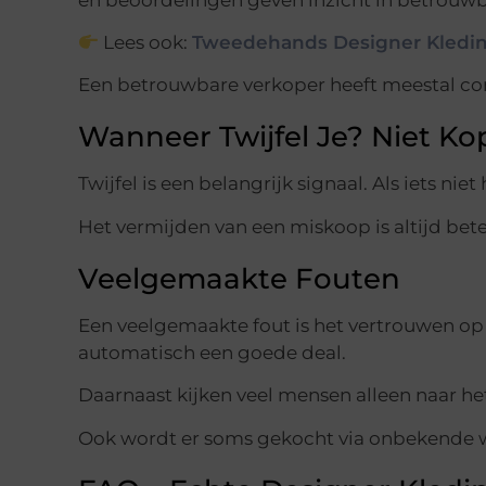
Lees ook:
Tweedehands Designer Kleding
Een betrouwbare verkoper heeft meestal cons
Wanneer Twijfel Je? Niet K
Twijfel is een belangrijk signaal. Als iets ni
Het vermijden van een miskoop is altijd bet
Veelgemaakte Fouten
Een veelgemaakte fout is het vertrouwen op 
automatisch een goede deal.
Daarnaast kijken veel mensen alleen naar het u
Ook wordt er soms gekocht via onbekende w