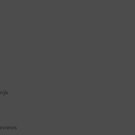
s
rijk
Reviews