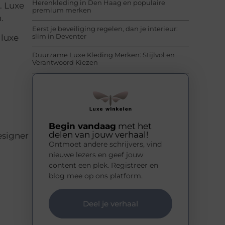
Herenkleding in Den Haag en populaire
. Luxe
premium merken
.
Eerst je beveiliging regelen, dan je interieur:
slim in Deventer
 luxe
Duurzame Luxe Kleding Merken: Stijlvol en
Verantwoord Kiezen
Begin vandaag
met het
delen van jouw verhaal!
esigner
Ontmoet andere schrijvers, vind
nieuwe lezers en geef jouw
content een plek. Registreer en
blog mee op ons platform.
Deel je verhaal