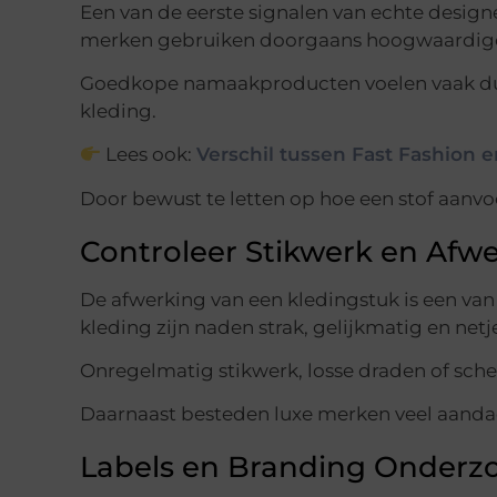
Een van de eerste signalen van echte designe
merken gebruiken doorgaans hoogwaardige 
Goedkope namaakproducten voelen vaak dunn
kleding.
Lees ook:
Verschil tussen Fast Fashion 
Door bewust te letten op hoe een stof aanvoe
Controleer Stikwerk en Afw
De afwerking van een kledingstuk is een van 
kleding zijn naden strak, gelijkmatig en netj
Onregelmatig stikwerk, losse draden of sch
Daarnaast besteden luxe merken veel aandach
Labels en Branding Onderz