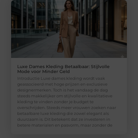
Luxe Dames Kleding Betaalbaar: Stijlvolle
Mode voor Minder Geld
Introductie Luxe dames kleding wordt vaak
geassocieerd met hoge prijzen en exclusieve
designermerken. Toch is het vandaag de dag
steeds makkelijker om stijlvolle en kwalitatieve
kleding te vinden zonder je budget te
overschrijden. Steeds meer vrouwen zoeken naar
betaalbare luxe kleding die zowel elegant als
duurzaam is. Dit betekent dat ze investeren in
betere materialen en pasvorm, maar zonder de