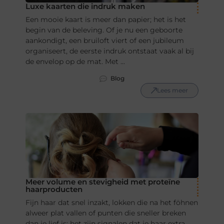
Luxe kaarten die indruk maken
Een mooie kaart is meer dan papier; het is het
begin van de beleving. Of je nu een geboorte
aankondigt, een bruiloft viert of een jubileum
organiseert, de eerste indruk ontstaat vaak al bij
de envelop op de mat. Met ...
Blog
Lees meer
Meer volume en stevigheid met proteïne
haarproducten
Fijn haar dat snel inzakt, lokken die na het föhnen
alweer plat vallen of punten die sneller breken
dan je lief is: het zijn signalen dat je haar extra