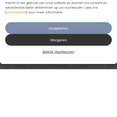
inzicht in het gebruik van onze website en kunnen we content en
advertenties beter afstemmen op uw voorkeuren. Lees ons
[
cookiebeleid
] voor meer informatie.
Accepteren
Weigeren
Bekijk Voorkeuren
COS Kleding Kwaliteit Review: Is COS Echt
Luxe of Niet?
Introductie COS is een merk dat vaak wordt
genoemd wanneer het gaat over minimalistische
mode en betaalbare luxe. Met zijn strakke
ontwerpen en focus op kwaliteit heeft COS een
sterke positie opgebouwd in Europa, inclusief
Nederland. Maar hoe goed is COS kleding
eigenlijk? En kan het echt worden beschouwd als
luxe? In deze review bekijken we de kwaliteit,
materialen, pasvorm