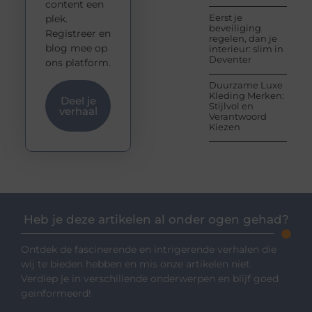
content een
Eerst je
plek.
beveiliging
Registreer en
regelen, dan je
blog mee op
interieur: slim in
Deventer
ons platform.
Duurzame Luxe
Kleding Merken:
Deel je
Stijlvol en
verhaal
Verantwoord
Kiezen
Heb je deze artikelen al onder ogen gehad?
Ontdek de fascinerende en intrigerende verhalen die
wij te bieden hebben en mis onze artikelen niet.
Verdiep je in verschillende onderwerpen en blijf goed
geïnformeerd!