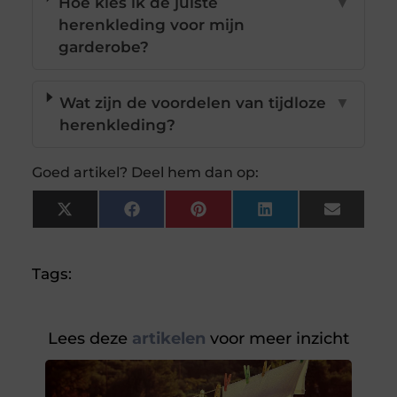
Hoe kies ik de juiste
▼
herenkleding voor mijn
garderobe?
Wat zijn de voordelen van tijdloze
▼
herenkleding?
Goed artikel? Deel hem dan op:
X
Facebook
Pinterest
LinkedIn
Email
(Twitter)
Tags:
Lees deze
artikelen
voor meer inzicht