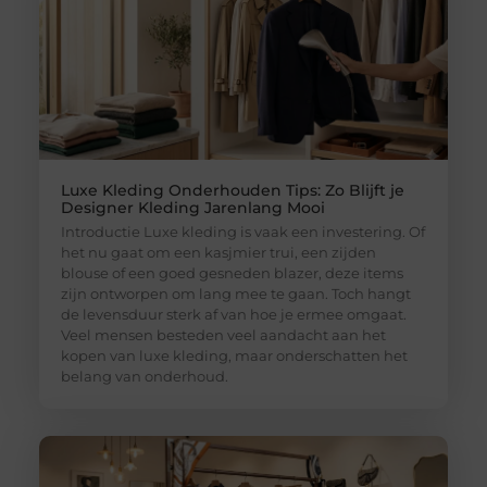
Luxe Kleding Onderhouden Tips: Zo Blijft je
Designer Kleding Jarenlang Mooi
Introductie Luxe kleding is vaak een investering. Of
het nu gaat om een kasjmier trui, een zijden
blouse of een goed gesneden blazer, deze items
zijn ontworpen om lang mee te gaan. Toch hangt
de levensduur sterk af van hoe je ermee omgaat.
Veel mensen besteden veel aandacht aan het
kopen van luxe kleding, maar onderschatten het
belang van onderhoud.