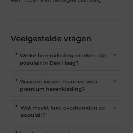
een moderne en verzorgde uitstraling.
Veelgestelde vragen
Welke herenkleding merken zijn
▼
populair in Den Haag?
Waarom kiezen mannen voor
▼
premium herenkleding?
Wat maakt luxe overhemden zo
▼
populair?