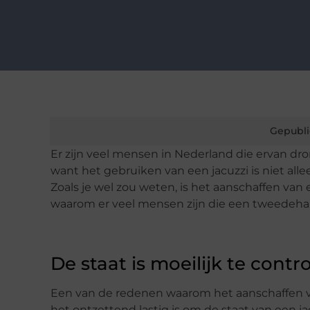
Gepubli
Er zijn veel mensen in Nederland die ervan drom
want het gebruiken van een jacuzzi is niet all
Zoals je wel zou weten, is het aanschaffen van 
waarom er veel mensen zijn die een tweedehand
De staat is moeilijk te contr
Een van de redenen waarom het aanschaffen van
het ontzettend lastig is om de staat van een jac