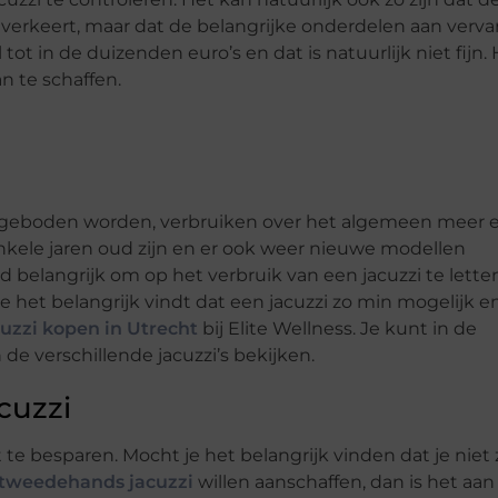
t verkeert, maar dat de belangrijke onderdelen aan verv
ot in de duizenden euro’s en dat is natuurlijk niet fijn. 
n te schaffen.
ngeboden worden, verbruiken over het algemeen meer e
enkele jaren oud zijn en er ook weer nieuwe modellen
ijd belangrijk om op het verbruik van een jacuzzi te lette
 je het belangrijk vindt dat een jacuzzi zo min mogelijk e
cuzzi kopen in Utrecht
bij Elite Wellness. Je kunt in de
de verschillende jacuzzi’s bekijken.
cuzzi
et te besparen. Mocht je het belangrijk vinden dat je niet
tweedehands jacuzzi
willen aanschaffen, dan is het aan