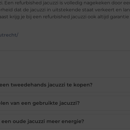
i. Een refurbished jacuzzi is volledig nagekeken door ee
rheid dat de jacuzzi in uitstekende staat verkeert en la
krijg je bij een refurbished jacuzzi ook altijd garantie
utrecht/
 een tweedehands jacuzzi te kopen?
elen van een gebruikte jacuzzi?
 een oude jacuzzi meer energie?