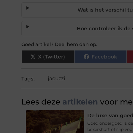
Wat is het verschil 
Hoe controleer ik de
Goed artikel? Deel hem dan op:
X (Twitter)
Facebook
jacuzzi
Tags:
Lees deze
artikelen
voor mee
De luxe van goe
Goed ondergoed is de 
boxershort of slip voo