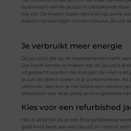
buitenkant van de jacuzzi in uitstekende staa
toe zijn. De kosten lopen dan snel op, soms wel t
daarom verstandiger om een nieuwe jacuzzi aa
Je verbruikt meer energie
De jacuzzi’s die op de tweedehands markt aa
Dat heeft ermee te maken dat de jacuzzi’s al 
uitgebracht worden die zuiniger zijn. Het is alt
je zult dit direct voelen in je portemonnee. Als
verbruikt, dan kun je het beste een nieuwe
ja
showroom van deze partij de energielabels van 
Kies voor een refurbished ja
Het is altijd fijn als je een flink geldbedrag we
geld kwijt bent aan een jacuzzi en hierom een