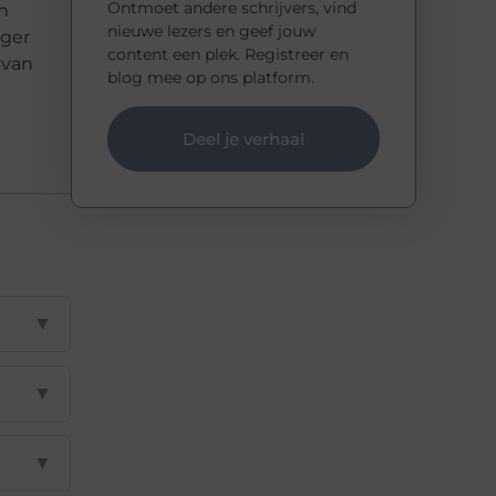
Ontmoet andere schrijvers, vind
n
nieuwe lezers en geef jouw
nger
content een plek. Registreer en
 van
blog mee op ons platform.
Deel je verhaal
▼
▼
▼