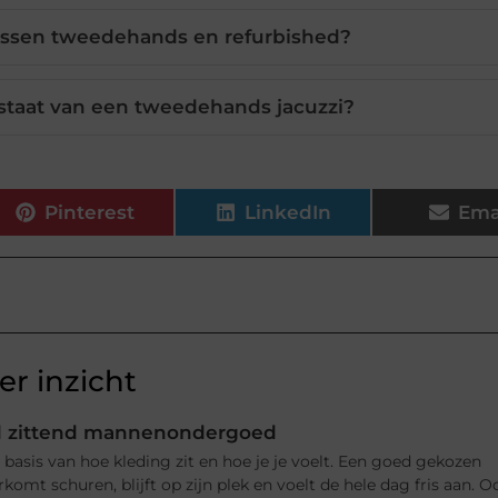
tussen tweedehands en refurbished?
 staat van een tweedehands jacuzzi?
Pinterest
LinkedIn
Ema
r inzicht
d zittend mannenondergoed
basis van hoe kleding zit en hoe je je voelt. Een goed gekozen
rkomt schuren, blijft op zijn plek en voelt de hele dag fris aan. O