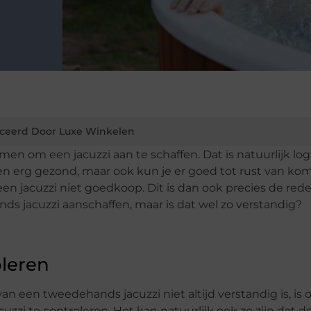
ceerd Door Luxe Winkelen
en om een jacuzzi aan te schaffen. Dat is natuurlijk log
een erg gezond, maar ook kun je er goed tot rust van ko
een jacuzzi niet goedkoop. Dit is dan ook precies de red
s jacuzzi aanschaffen, maar is dat wel zo verstandig?
oleren
 een tweedehands jacuzzi niet altijd verstandig is, is
uzzi te controleren. Het kan natuurlijk ook zo zijn dat d