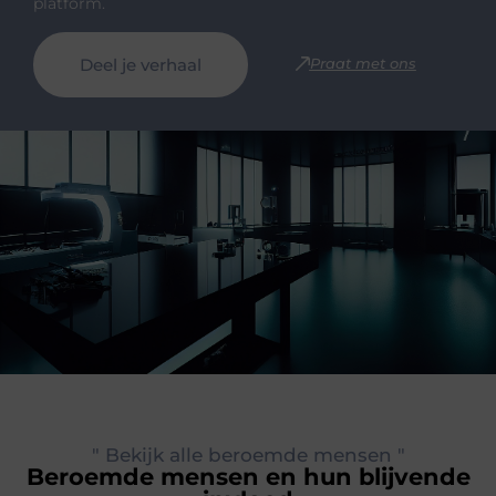
platform.
Deel je verhaal
Praat met ons
" Bekijk alle beroemde mensen "
Beroemde mensen en hun blijvende