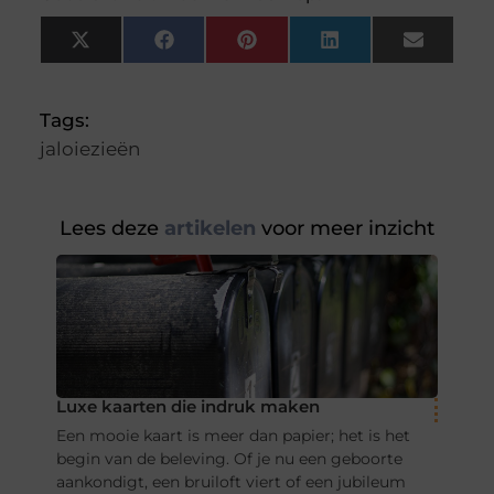
X
Facebook
Pinterest
LinkedIn
Email
(Twitter)
Tags:
jaloiezieën
Lees deze
artikelen
voor meer inzicht
Luxe kaarten die indruk maken
Een mooie kaart is meer dan papier; het is het
begin van de beleving. Of je nu een geboorte
aankondigt, een bruiloft viert of een jubileum