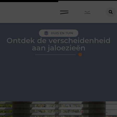
HUIS EN TUIN
Ontdek de verscheidenheid
aan jaloezieën