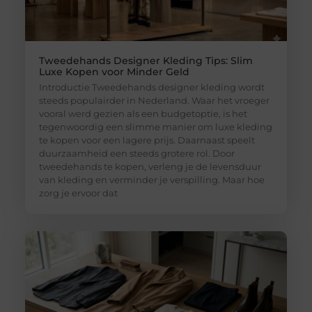
Tweedehands Designer Kleding Tips: Slim
Luxe Kopen voor Minder Geld
Introductie Tweedehands designer kleding wordt
steeds populairder in Nederland. Waar het vroeger
vooral werd gezien als een budgetoptie, is het
tegenwoordig een slimme manier om luxe kleding
te kopen voor een lagere prijs. Daarnaast speelt
duurzaamheid een steeds grotere rol. Door
tweedehands te kopen, verleng je de levensduur
van kleding en verminder je verspilling. Maar hoe
zorg je ervoor dat