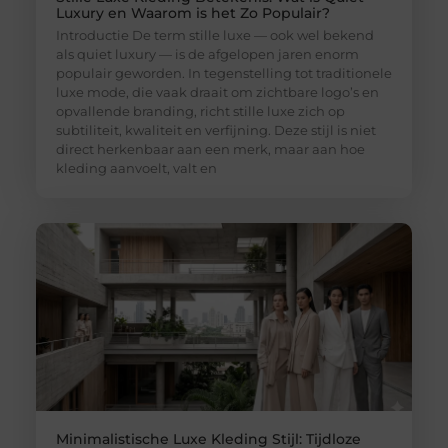
Luxury en Waarom is het Zo Populair?
Introductie De term stille luxe — ook wel bekend
als quiet luxury — is de afgelopen jaren enorm
populair geworden. In tegenstelling tot traditionele
luxe mode, die vaak draait om zichtbare logo’s en
opvallende branding, richt stille luxe zich op
subtiliteit, kwaliteit en verfijning. Deze stijl is niet
direct herkenbaar aan een merk, maar aan hoe
kleding aanvoelt, valt en
Minimalistische Luxe Kleding Stijl: Tijdloze