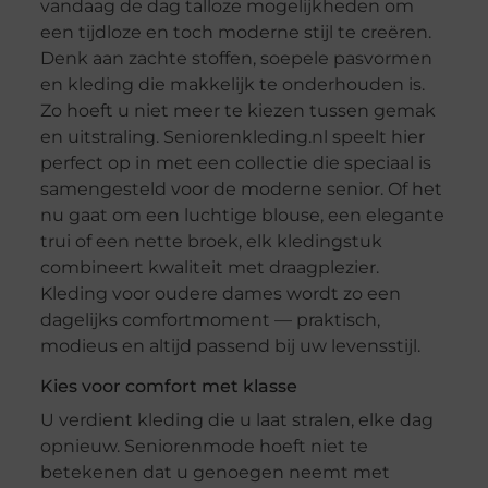
vandaag de dag talloze mogelijkheden om
een tijdloze en toch moderne stijl te creëren.
Denk aan zachte stoffen, soepele pasvormen
en kleding die makkelijk te onderhouden is.
Zo hoeft u niet meer te kiezen tussen gemak
en uitstraling. Seniorenkleding.nl speelt hier
perfect op in met een collectie die speciaal is
samengesteld voor de moderne senior. Of het
nu gaat om een luchtige blouse, een elegante
trui of een nette broek, elk kledingstuk
combineert kwaliteit met draagplezier.
Kleding voor oudere dames wordt zo een
dagelijks comfortmoment — praktisch,
modieus en altijd passend bij uw levensstijl.
Kies voor comfort met klasse
U verdient kleding die u laat stralen, elke dag
opnieuw. Seniorenmode hoeft niet te
betekenen dat u genoegen neemt met