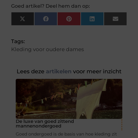
Goed artikel? Deel hem dan op:
X
Facebook
Pinterest
LinkedIn
Email
(Twitter)
Tags:
Kleding voor oudere dames
Lees deze
artikelen
voor meer inzicht
De luxe van goed zittend
mannenondergoed
Goed ondergoed is de basis van hoe kleding zit