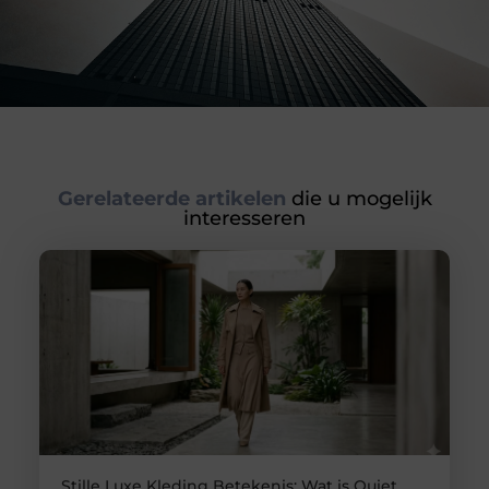
Gerelateerde artikelen
die u mogelijk
interesseren
Stille Luxe Kleding Betekenis: Wat is Quiet